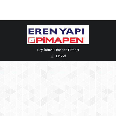
Beylikdüzü Pimapen Firması
Linkler