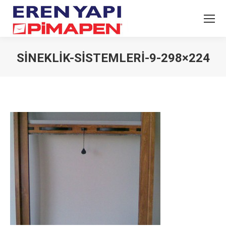
SINEKLIK-SISTEMLERI-9-298×224
You are here: