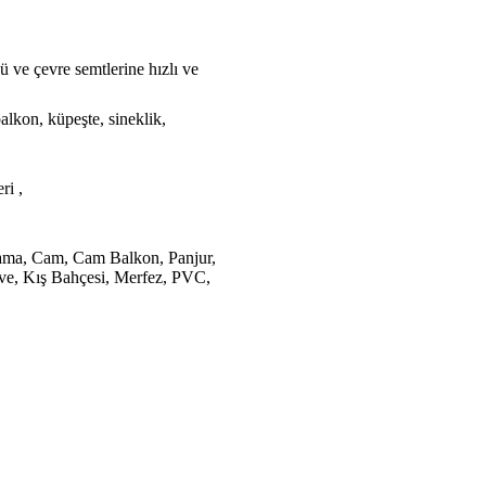
 ve çevre semtlerine hızlı ve
alkon, küpeşte, sineklik,
ri ,
ma, Cam, Cam Balkon, Panjur,
ve, Kış Bahçesi, Merfez, PVC,