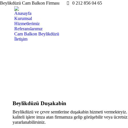
Beylikdüzü Cam Balkon Firması
0 212 856 04 65
Anasayfa
Kurumsal
Hizmetlerimiz
Referanslarımız
Cam Balkon Beylikdüzü
İletişim
Beylikdüzü Duşakabin
Beylikdüzü ve çevre semtlerine duşakabin hizmeti vermekteyiz. 
kaliteli işlere imza atan firmamıza gelip görüşebilir veya ücretsi
yararlanabilirsiniz.