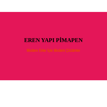
EREN YAPI PİMAPEN
Modern Evler İçin Modern Çözümler