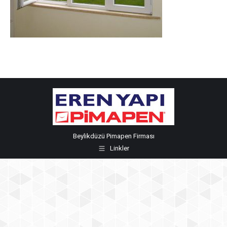
Beylikdüzü Pimapen Firması
Linkler