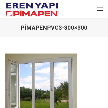
PIMAPENPVC3-300×300
You are here: