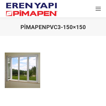
PIMAPENPVC3-150×150
You are here: