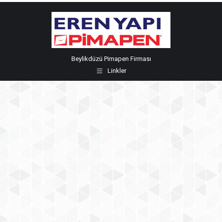
Beylikdüzü Pimapen Firması
Linkler