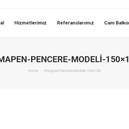
al
Hizmetlerimiz
Referanslarımız
Cam Balko
MAPEN-PENCERE-MODELI-150×
You are here:
Home
Pimapen-Pencere-Modeli-150×150