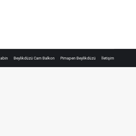
kabin
Beylikdüzü Cam Balkon
Pimapen Beylikdüzü
İletişim