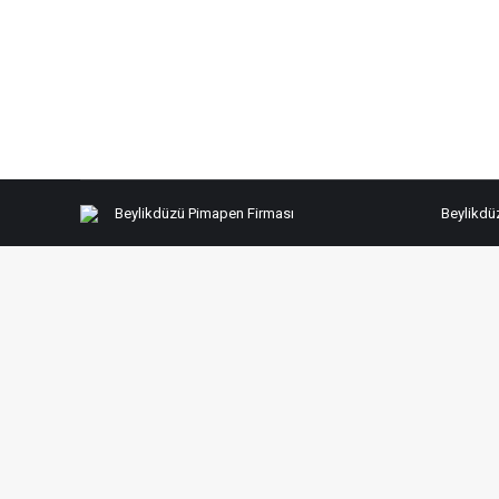
Beylikdüzü Pimapen Firması
Beylikdü