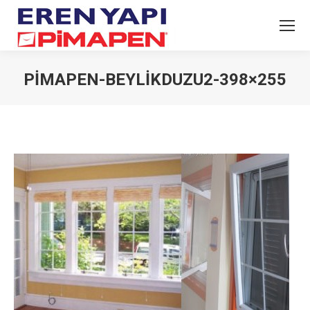
PIMAPEN-BEYLIKDUZU2-398×255
You are here: