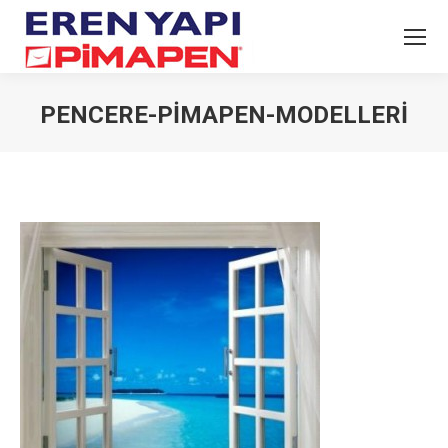
PENCERE-PIMAPEN-MODELLERI
You are here: