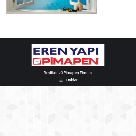
Beylikdüzü Pimapen Firması
Linkler