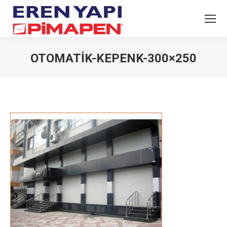
OTOMATIK-KEPENK-300×250
You are here: