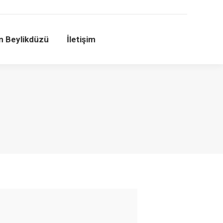
n Beylikdüzü
İletişim