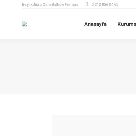
Beylikdüzü Cam Balkon Firması
0 212 856 04 65
Anasayfa
Kurums