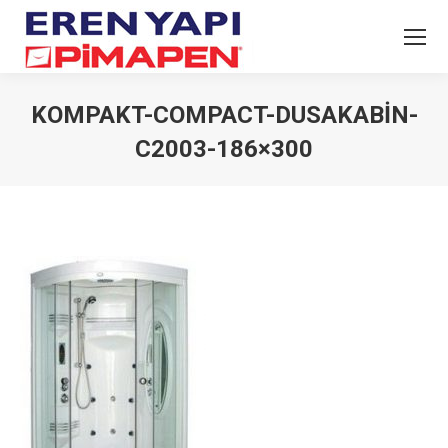
KOMPAKT-COMPACT-DUSAKABIN-
C2003-186×300
You are here: