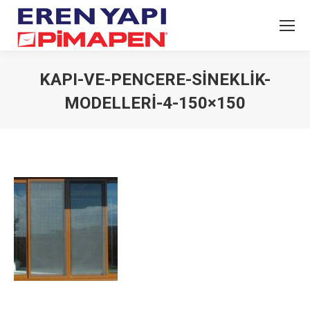
KAPI-VE-PENCERE-SINEKLIK-
MODELLERI-4-150×150
You are here: