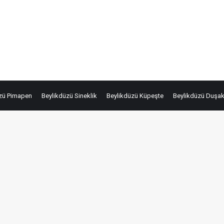
zü Pimapen
Beylikdüzü Sineklik
Beylikdüzü Küpeşte
Beylikdüzü Duşa