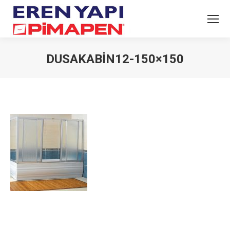
DUSAKABIN12-150×150
You are here: