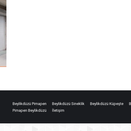
Beylikdüzü Pimapen
Beylikdüzü Sineklik
Beylikdüzü Küpeşte
B
Pimapen Beylikdüzü
İletişim