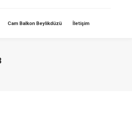
Cam Balkon Beylikdüzü
İletişim
Cam Balkon Beylikdüzü
İletişim
8