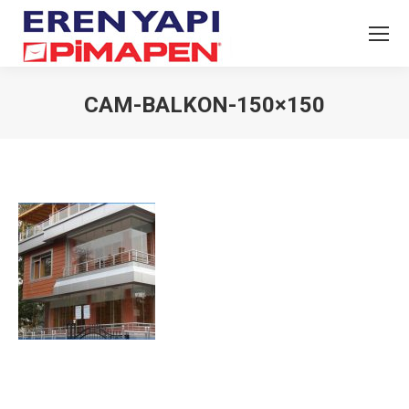
CAM-BALKON-150×150
You are here: