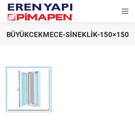
BÜYÜKCEKMECE-SINEKLIK-150×150
You are here: