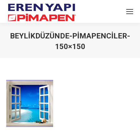
BEYLIKDÜZÜNDE-PIMAPENCILER-
150×150
You are here: