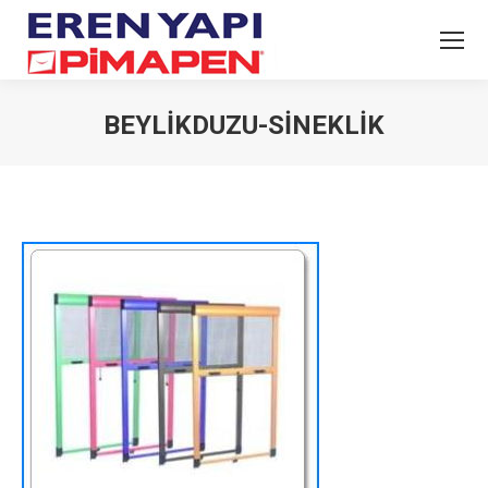
BEYLIKDUZU-SINEKLIK
You are here: