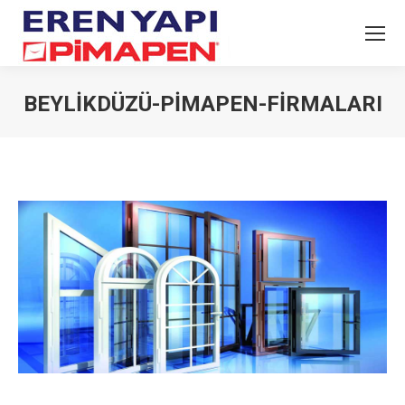
BEYLIKDÜZÜ-PIMAPEN-FIRMALARI
You are here: