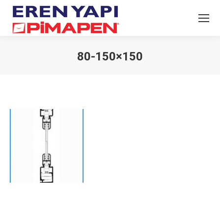
80-150×150
You are here: